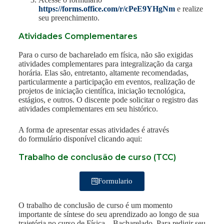
https://forms.office.com/r/cPeE9YHgNm
e realize
seu preenchimento.
Atividades Complementares
Para o curso de bacharelado em física, não são exigidas
atividades complementares para integralização da carga
horária. Elas são, entretanto, altamente recomendadas,
particularmente a participação em eventos, realização de
projetos de iniciação científica, iniciação tecnológica,
estágios, e outros. O discente pode solicitar o registro das
atividades complementares em seu histórico.
A forma de apresentar essas atividades é através
do formulário disponível clicando aqui:
Trabalho de conclusão de curso (TCC)
Formulario
O trabalho de conclusão de curso é um momento
importante de síntese do seu aprendizado ao longo de sua
trajetória no curso de Física – Bacharelado. Para redigir seu