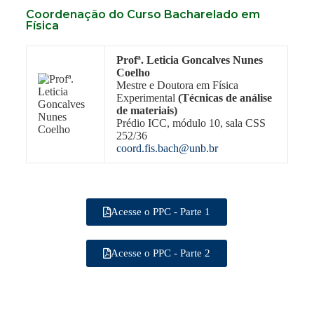
Coordenação do Curso Bacharelado em
Física
Profª. Leticia Goncalves Nunes
Coelho
Mestre e Doutora em Física
Experimental
(Técnicas de análise
de materiais)
Prédio ICC, módulo 10, sala CSS
252/36
coord.fis.bach@unb.br
Acesse o PPC - Parte 1
Acesse o PPC - Parte 2