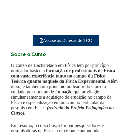
Acesse as Defesas de TCC
Sobre o Curso
O Curso de Bacharelado em Física tem por princípio
norteador básico a
formação de profissionais de Física
com vasta experiência tanto no campo da Física
Teórica quanto naquele da Física Experimental
. Além
disso, é também um princípio norteador do Curso o
cuidado por um tipo de formação que privilegie
simultaneamente a aquisição de erudição no campo da
Física e especialização em um campo particular da
pesquisa em Física
(retirado do Projeto Pedagógico do
Curso)
.
Em resumo, o curso busca formar pesquisadores e
pesquisadoras de Física, com grande autonomia e