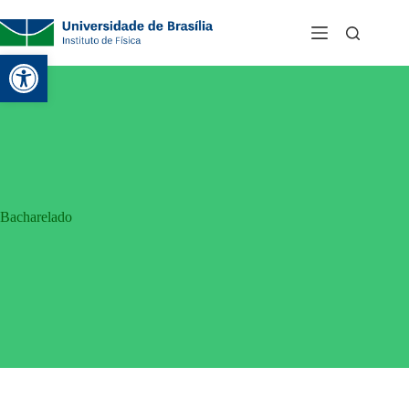
Abrir a barra de ferramentas
Bacharelado