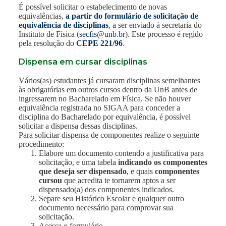
É possível solicitar o estabelecimento de novas
equivalências,
a partir do formulário de solicitação de
equivalência de disciplinas
, a ser enviado à secretaria do
Instituto de Física (
secfis@unb.br
). Este processo é regido
pela resolução do
CEPE 221/96
.
Dispensa em cursar disciplinas
Vários(as) estudantes já cursaram disciplinas semelhantes
às obrigatórias em outros cursos dentro da UnB antes de
ingressarem no Bacharelado em Física. Se não houver
equivalência registrada no SIGAA para conceder a
disciplina do Bacharelado por equivalência, é possível
solicitar a dispensa dessas disciplinas.
Para solicitar dispensa de componentes realize o seguinte
procedimento:
Elabore um documento contendo a justificativa para
solicitação, e uma tabela
indicando os componentes
que deseja ser dispensado
, e quais
componentes
cursou
que acredita te tornarem aptos a ser
dispensado(a) dos componentes indicados.
Separe seu Histórico Escolar e qualquer outro
documento necessário para comprovar sua
solicitação.
Acesse o formulário