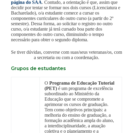
página do SAA
. Contudo, a orientação é que, assim que
decidir por tentar se formar nos dois cursos (Licenciatura e
Bacharelado), o/a estudante comece a cursar os
componentes curriculares do outro curso (a partir do 2º
semestre). Dessa forma, ao solicitar o registro no outro
curso, o/a estudante já terá cursado boa parte dos
componentes do outro curso, diminuindo o tempo
necessário para obter o segundo diploma.
Se tiver dúvidas, converse com suas/seus veteranas/os, com
a secretaria ou com a coordenação.
Grupos de estudantes
O
Programa de Educação Tutorial
(PET)
é um programa de excelência
subordinado ao Ministério da
Educação que se compromete a
aprimorar os cursos de graduação.
Tem como objetivos principais: a
melhoria do ensino de graduação, a
formação acadêmica ampla do aluno,
a interdisciplinaridade, a atuação
coletiva e o planejamento e a