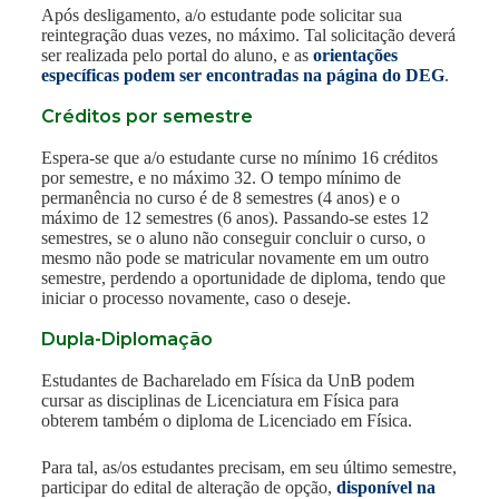
Após desligamento, a/o estudante pode solicitar sua
reintegração duas vezes, no máximo. Tal solicitação deverá
ser realizada pelo portal do aluno, e as
orientações
específicas podem ser encontradas na página do DEG
.
Créditos por semestre
Espera-se que a/o estudante curse no mínimo 16 créditos
por semestre, e no máximo 32. O tempo mínimo de
permanência no curso é de 8 semestres (4 anos) e o
máximo de 12 semestres (6 anos). Passando-se estes 12
semestres, se o aluno não conseguir concluir o curso, o
mesmo não pode se matricular novamente em um outro
semestre, perdendo a oportunidade de diploma, tendo que
iniciar o processo novamente, caso o deseje.
Dupla-Diplomação
Estudantes de Bacharelado em Física da UnB podem
cursar as disciplinas de Licenciatura em Física para
obterem também o diploma de Licenciado em Física.
Para tal, as/os estudantes precisam, em seu último semestre,
participar do edital de alteração de opção,
disponível na