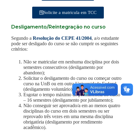
Solicite a matricula em TCC
Desligamento/Reintegração no curso
Segundo a
Resolução do CEPE 41/2004
, a/o estudante
pode ser desligado do curso se não cumprir os seguintes
critérios:
Não se matricular em nenhuma disciplina por dois
semestres consecutivos (desligamento por
abandono);
Solicitar o desligamento do curso ou começar outro
curso na UnB ou em outra Universidade Federal
(desligamento voluntário);
Esgotar o tempo máximo de permanência no curso
– 16 semestres (desligamento por jubilamento);
Não conseguir ser aprovado/a em ao menos quatro
disciplinas do curso em dois semestres ou ser
reprovado três vezes em uma mesma disciplina
obrigatória (desligamento por rendimento
acadêmico).