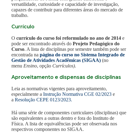
versatilidade, curiosidade e capacidade de investigação,
capazes de contribuir para diferentes áreas do mercado de
trabalho.
Currículo
O
currículo do curso foi reformulado no
ano de 2014
e
pode ser encontrado através do
Projeto Pedagógico do
Curso
. A lista de disciplinas por semestre também pode ser
encontrada na
página do curso no Sistema Integrado de
Gestão de Atividades Acadêmicas (SIGAA)
(no
menu
Ensino
, opção
Currículos)
.
Aproveitamento e dispensas de disciplinas
Leia as normativas vigentes para aproveitamento,
especialmente a
Instrução Normativa CGE 02/2023
e
a
Resolução CEPE 0123/2023.
Há uma série de componentes curriculares (disciplinas) que
são equivalentes a outras dentro e fora do Instituto de
Física. A lista de equivalências pode ser observada nos
respectivos componentes no SIGAA.