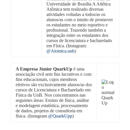
Universidade de Brasília A Atlética
Atômica tem realizado diversas
atividades voltadas a todos/as os
alunos/as com o intuito de promover
os estudantes no meio esportivo e
profissional. Trazendo também a
integração entre os estudantes dos
cursos de licenciatura e bacharelado
em Física. (Instagram:
@Atomica.unb
)
A Empresa Júnior QuarkUp
é uma
associação civil sem fins lucrativos e com
fins educacionais, cujos membros
efetivos são exclusivamente alunos/as dos
cursos de Licenciatura e Bacharelado em
Física da UnB. Nos concentramos nas
seguintes áreas: Ensino de física, análise
e modelagem estatística, processamento
de dados, projetos de consultoria em
física. (Instagram
@QuarkUpp
)