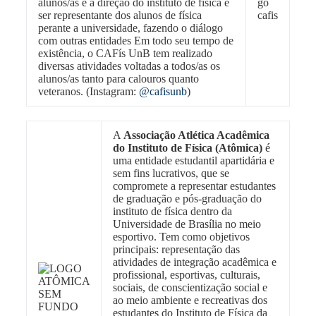
alunos/as e a direção do instituto de física e
ser representante dos alunos de física
perante a universidade, fazendo o diálogo
com outras entidades Em todo seu tempo de
existência, o CAFís UnB tem realizado
diversas atividades voltadas a todos/as os
alunos/as tanto para calouros quanto
veteranos. (Instagram:
@cafisunb
)
A
Associação
Atlética Acadêmica
do Instituto de Física (Atômica)
é
uma entidade estudantil apartidária e
sem fins lucrativos, que se
compromete a representar estudantes
de graduação e pós-graduação do
instituto de física dentro da
Universidade de Brasília no meio
esportivo. Tem como objetivos
principais: representação das
atividades de integração acadêmica e
profissional, esportivas, culturais,
sociais, de conscientização social e
ao meio ambiente e recreativas dos
estudantes do Instituto de Física da